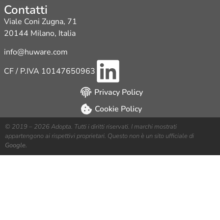
Contatti
Viale Coni Zugna, 71
20144 Milano, Italia
info@huware.com
CF / P.IVA 10147650963
Privacy Policy
Cookie Policy
© 2019 – 2026 Adopta. Tutti i diritti riservati. I marchi mostrati
appartengono ai rispettivi proprietari. Questo non è un sito ufficiale di
Google.