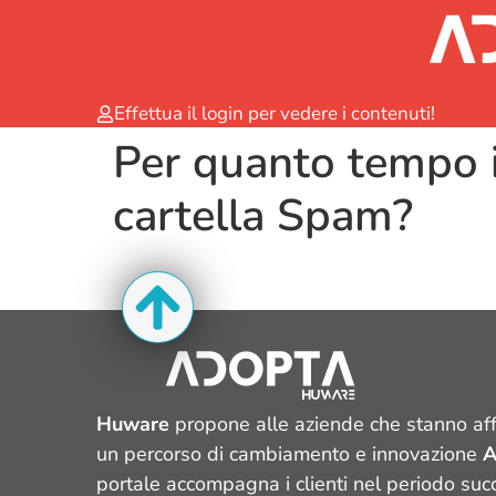
Effettua il login per vedere i contenuti!
Per quanto tempo i
cartella Spam?
Huware
propone alle aziende che stanno af
un percorso di cambiamento e innovazione
A
portale accompagna i clienti nel periodo suc