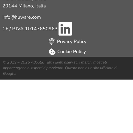
20144 Milano, Italia
info@huware.com
CF / P.IVA 10147650963
Privacy Policy
Cookie Policy
© 2019 – 2026 Adopta. Tutti i diritti riservati. I marchi mostrati
appartengono ai rispettivi proprietari. Questo non è un sito ufficiale di
Google.