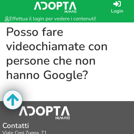
Login
Effettua il login per vedere i contenuti!
Posso fare
videochiamate con
persone che non
hanno Google?
Contatti
Viale Coni Zugna, 71