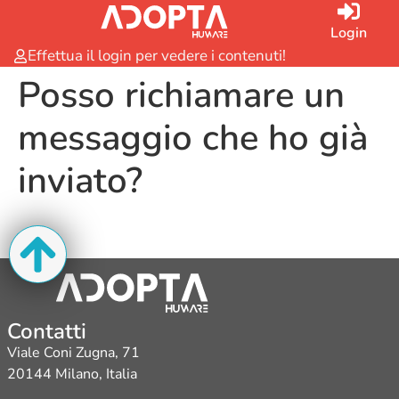
Login
Effettua il login per vedere i contenuti!
Posso richiamare un
messaggio che ho già
inviato?
Contatti
Viale Coni Zugna, 71
20144 Milano, Italia