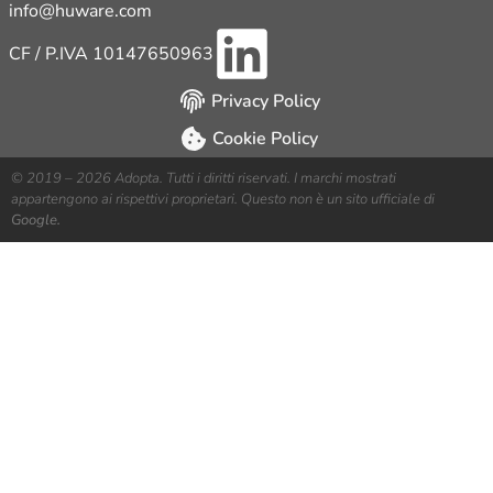
info@huware.com
CF / P.IVA 10147650963
Privacy Policy
Cookie Policy
© 2019 – 2026 Adopta. Tutti i diritti riservati. I marchi mostrati
appartengono ai rispettivi proprietari. Questo non è un sito ufficiale di
Google.