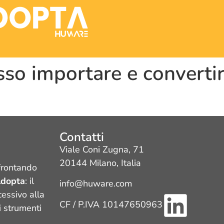
posso importare e converti
Contatti
Viale Coni Zugna, 71
20144 Milano, Italia
frontando
dopta
: il
info@huware.com
cessivo alla
CF / P.IVA 10147650963
i strumenti