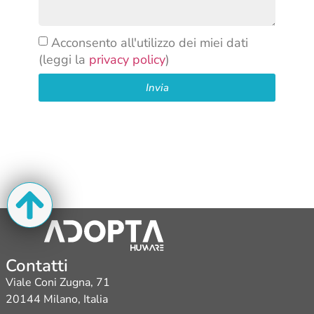
Acconsento all'utilizzo dei miei dati
(leggi la
privacy policy
)
Invia
Contatti
Viale Coni Zugna, 71
20144 Milano, Italia