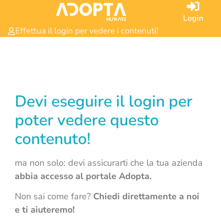
Login
Effettua il login per vedere i contenuti!
Devi eseguire il login per
poter vedere questo
contenuto!
ma non solo: devi assicurarti che la tua azienda
abbia accesso al portale Adopta.
Non sai come fare?
Chiedi direttamente a noi
e ti aiuteremo!