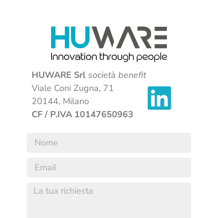
HUWARE Srl
società benefit
Viale Coni Zugna, 71
20144, Milano
CF / P.IVA 10147650963