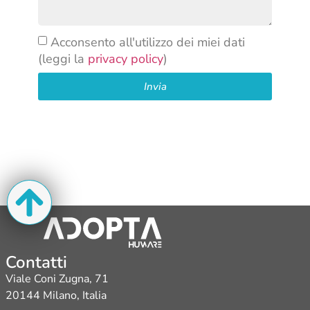
Acconsento all'utilizzo dei miei dati
(leggi la
privacy policy
)
Invia
Contatti
Viale Coni Zugna, 71
20144 Milano, Italia