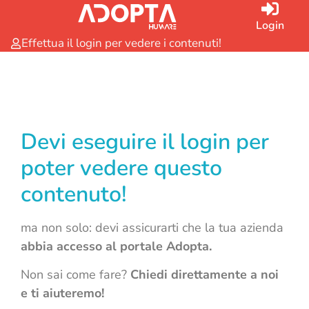
Login
Effettua il login per vedere i contenuti!
Devi eseguire il login per
poter vedere questo
contenuto!
ma non solo: devi assicurarti che la tua azienda
abbia accesso al portale Adopta.
Non sai come fare?
Chiedi direttamente a noi
e ti aiuteremo!