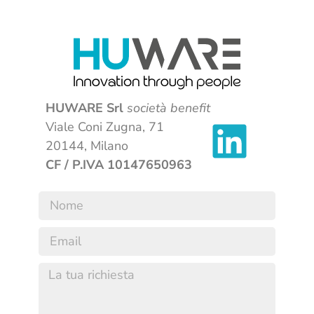
HUWARE Srl
società benefit
Viale Coni Zugna, 71
20144, Milano
CF / P.IVA 10147650963