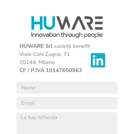
HUWARE Srl
società benefit
Viale Coni Zugna, 71
20144, Milano
CF / P.IVA 10147650963