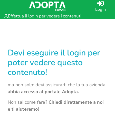
Login
Effettua il login per vedere i contenuti!
Devi eseguire il login per
poter vedere questo
contenuto!
ma non solo: devi assicurarti che la tua azienda
abbia accesso al portale Adopta.
Non sai come fare?
Chiedi direttamente a noi
e ti aiuteremo!