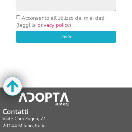
Acconsento all'utilizzo dei miei dati
(leggi la
privacy policy
)
Invia
Contatti
Viale Coni Zugna, 71
20144 Milano, Italia