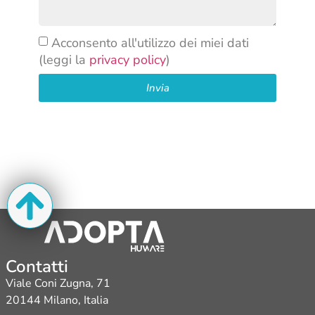
Acconsento all'utilizzo dei miei dati
(leggi la
privacy policy
)
Invia
Contatti
Viale Coni Zugna, 71
20144 Milano, Italia