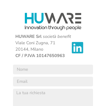
HUWARE Srl
società benefit
Viale Coni Zugna, 71
20144, Milano
CF / P.IVA 10147650963