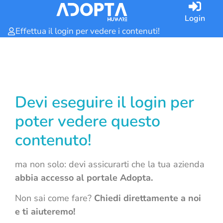
Login
Effettua il login per vedere i contenuti!
Devi eseguire il login per
poter vedere questo
contenuto!
ma non solo: devi assicurarti che la tua azienda
abbia accesso al portale Adopta.
Non sai come fare?
Chiedi direttamente a noi
e ti aiuteremo!