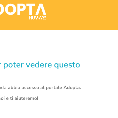
er poter vedere questo
enda
abbia accesso al portale Adopta.
oi e ti aiuteremo!