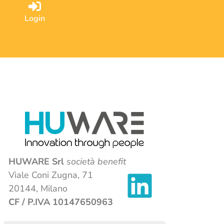
Login
HUWARE Srl
società benefit
Viale Coni Zugna, 71
20144, Milano
CF / P.IVA 10147650963