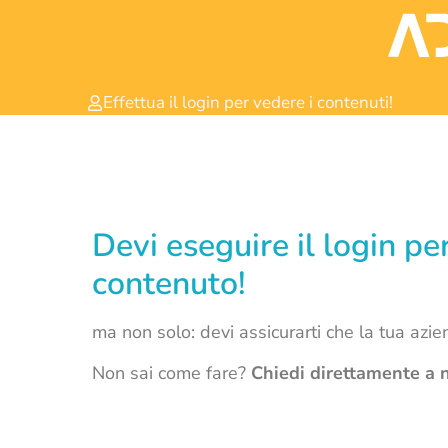
Effettua il login per vedere i contenuti!
Devi eseguire il login p
contenuto!
ma non solo: devi assicurarti che la tua azi
Non sai come fare?
Chiedi direttamente a n