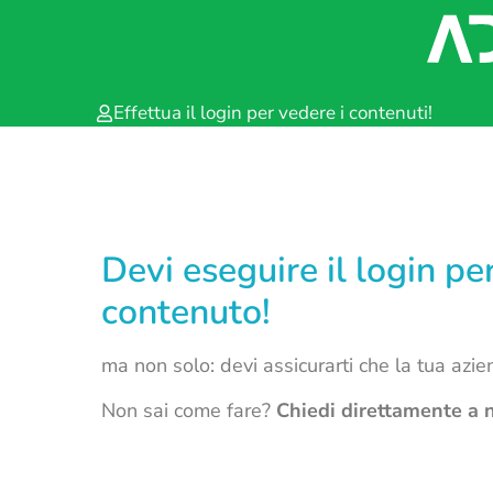
Effettua il login per vedere i contenuti!
Devi eseguire il login p
contenuto!
ma non solo: devi assicurarti che la tua azi
Non sai come fare?
Chiedi direttamente a n