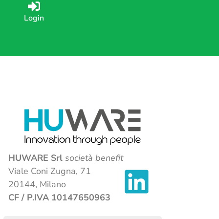
Login
HUWARE Srl
società benefit
Viale Coni Zugna, 71
20144, Milano
CF / P.IVA 10147650963