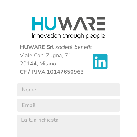
HUWARE Srl
società benefit
Viale Coni Zugna, 71
20144, Milano
CF / P.IVA 10147650963