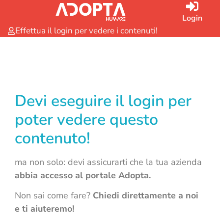
Login
Effettua il login per vedere i contenuti!
Devi eseguire il login per
poter vedere questo
contenuto!
ma non solo: devi assicurarti che la tua azienda
abbia accesso al portale Adopta.
Non sai come fare?
Chiedi direttamente a noi
e ti aiuteremo!