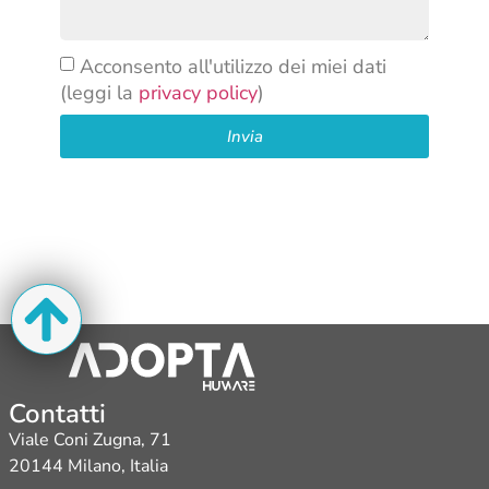
Acconsento all'utilizzo dei miei dati
(leggi la
privacy policy
)
Invia
Contatti
Viale Coni Zugna, 71
20144 Milano, Italia