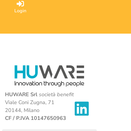
Login
HUWARE Srl
società benefit
Viale Coni Zugna, 71
20144, Milano
CF / P.IVA 10147650963