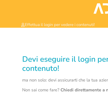
Effettua il login per vedere i contenuti!
Devi eseguire il login p
contenuto!
ma non solo: devi assicurarti che la tua azi
Non sai come fare?
Chiedi direttamente a n