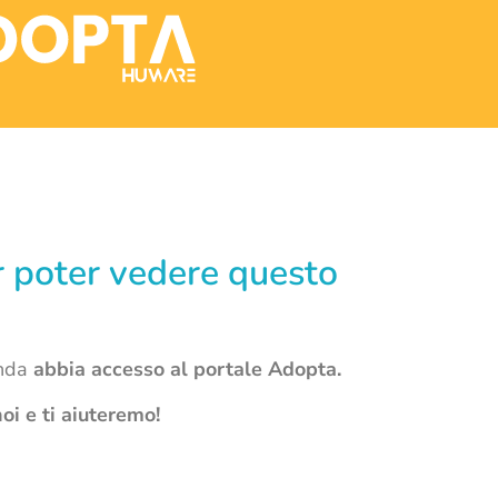
er poter vedere questo
enda
abbia accesso al portale Adopta.
oi e ti aiuteremo!