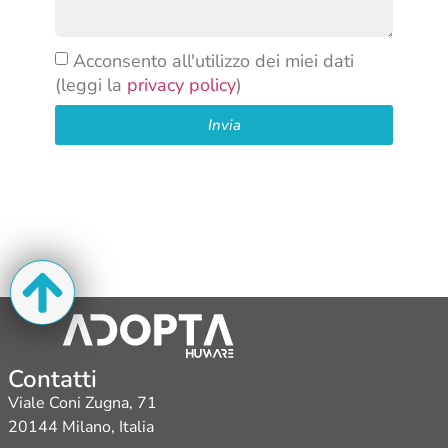
Acconsento all'utilizzo dei miei dati
(leggi la
privacy policy
)
Invia
Contatti
Viale Coni Zugna, 71
20144 Milano, Italia