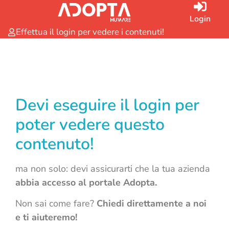
Login
Effettua il login per vedere i contenuti!
Devi eseguire il login per
poter vedere questo
contenuto!
ma non solo: devi assicurarti che la tua azienda
abbia accesso al portale Adopta.
Non sai come fare?
Chiedi direttamente a noi
e ti aiuteremo!