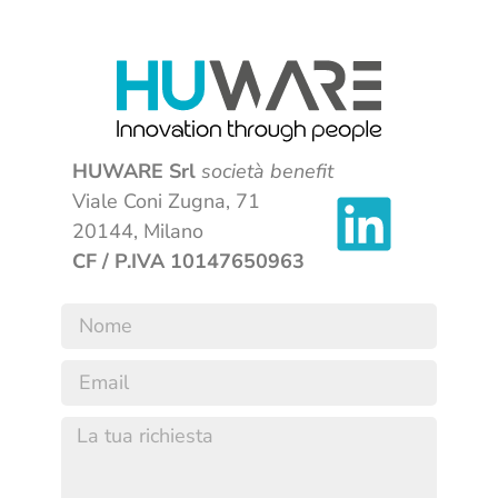
HUWARE Srl
società benefit
Viale Coni Zugna, 71
20144, Milano
CF / P.IVA 10147650963