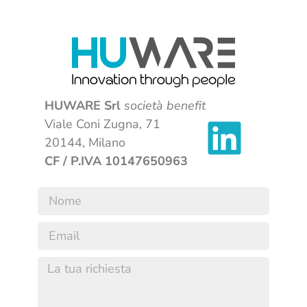
HUWARE Srl
società benefit
Viale Coni Zugna, 71
20144, Milano
CF / P.IVA 10147650963