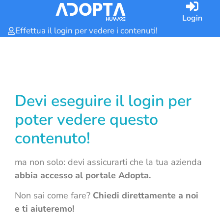
Login
Effettua il login per vedere i contenuti!
Devi eseguire il login per
poter vedere questo
contenuto!
ma non solo: devi assicurarti che la tua azienda
abbia accesso al portale Adopta.
Non sai come fare?
Chiedi direttamente a noi
e ti aiuteremo!