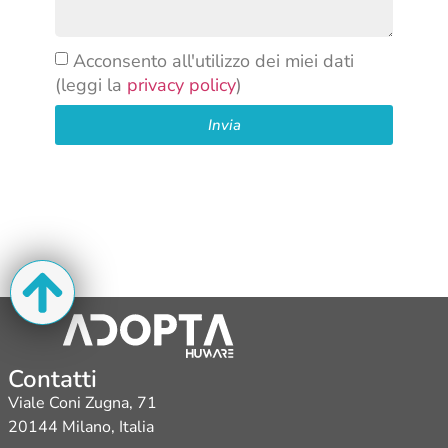
Acconsento all'utilizzo dei miei dati
(leggi la
privacy policy
)
Invia
Contatti
Viale Coni Zugna, 71
20144 Milano, Italia